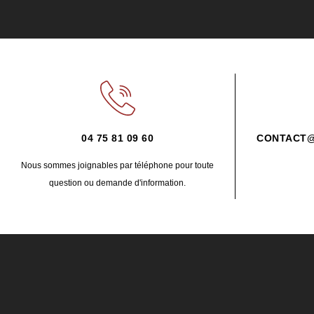
04 75 81 09 60
CONTACT@
Nous sommes joignables par téléphone pour toute
question ou demande d'information.
À PROPOS
DU
GROUPE LABROS