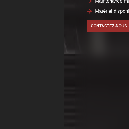
Matériel disp
location
CONTACTEZ-NOU