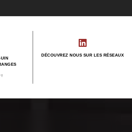
DÉCOUVREZ NOUS SUR LES RÉSEAUX
GUIN
GRANGES
r !