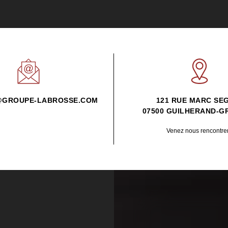
GROUPE-LABROSSE.COM
121 RUE MARC SE
07500 GUILHERAND-
Venez nous rencontre
SE