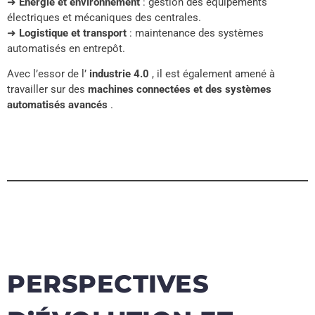
➜
Énergie et environnement
: gestion des équipements
électriques et mécaniques des centrales.
➜
Logistique et transport
: maintenance des systèmes
automatisés en entrepôt.
Avec l’essor de l’
industrie 4.0
, il est également amené à
travailler sur des
machines connectées et des systèmes
automatisés avancés
.
PERSPECTIVES