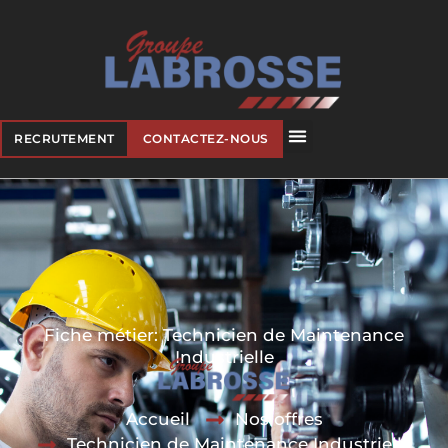
RECRUTEMENT
CONTACTEZ-NOUS
Fiche métier: Technicien de Maintenance
Industrielle
Accueil
Nos offres
Technicien de Maintenance Industrielle