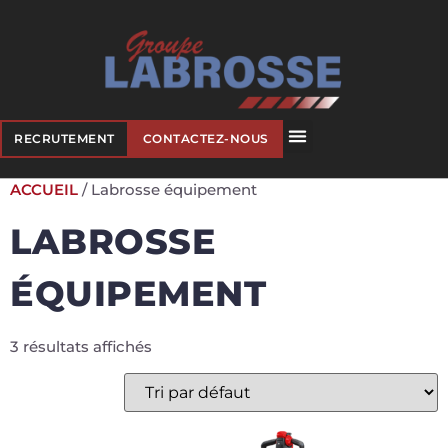
RECRUTEMENT
CONTACTEZ-NOUS
ACCUEIL
/ Labrosse équipement
LABROSSE
ÉQUIPEMENT
3 résultats affichés